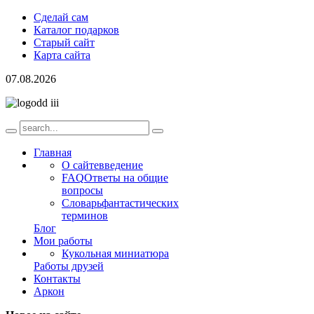
Сделай сам
Каталог подарков
Старый сайт
Карта сайта
07.08.2026
Главная
О сайте
введение
FAQ
Ответы на общие
вопросы
Словарь
фантастических
терминов
Блог
Мои работы
Кукольная миниатюра
Работы друзей
Контакты
Аркон