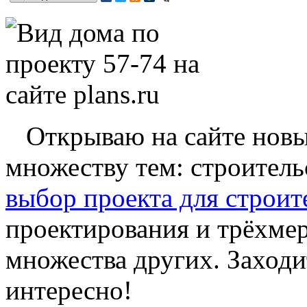
Открываю на сайте новы
множеству тем: строитель
выбор проекта для строит
проектирования и трёхме
множества других. Заходи
интересно!