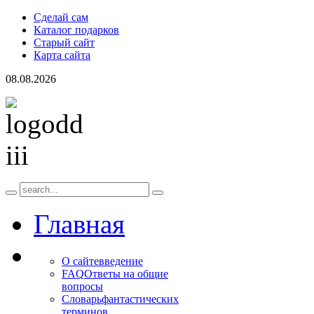
Сделай сам
Каталог подарков
Старый сайт
Карта сайта
08.08.2026
Главная
О сайте
введение
FAQ
Ответы на общие
вопросы
Словарь
фантастических
терминов