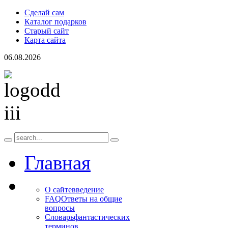
Сделай сам
Каталог подарков
Старый сайт
Карта сайта
06.08.2026
Главная
О сайте
введение
FAQ
Ответы на общие
вопросы
Словарь
фантастических
терминов