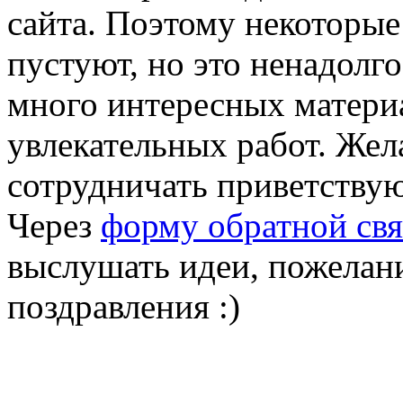
сайта. Поэтому некоторые
пустуют, но это ненадолг
много интересных матери
увлекательных работ. Же
сотрудничать приветствую
Через
форму обратной свя
выслушать идеи, пожелан
поздравления :)
{jacommen