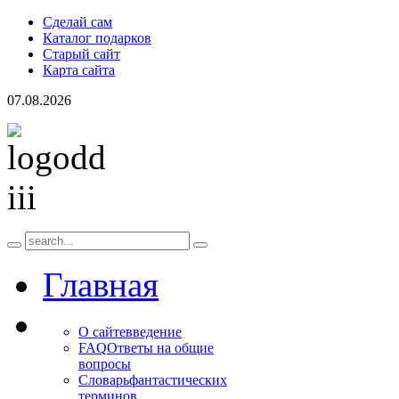
Сделай сам
Каталог подарков
Старый сайт
Карта сайта
07.08.2026
Главная
О сайте
введение
FAQ
Ответы на общие
вопросы
Словарь
фантастических
терминов