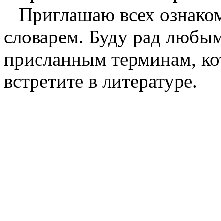
Приглашаю всех ознаком
словарем. Буду рад любы
присланным терминам, ко
встретите в литературе.
{jacomment off}