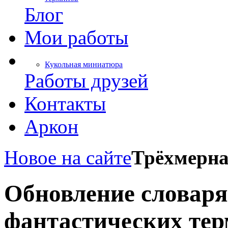
Блог
Мои работы
Кукольная миниатюра
Работы друзей
Контакты
Аркон
Новое на сайте
Трёхмерна
Обновление словаря
фантастических те