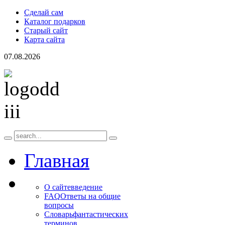
Сделай сам
Каталог подарков
Старый сайт
Карта сайта
07.08.2026
Главная
О сайте
введение
FAQ
Ответы на общие
вопросы
Словарь
фантастических
терминов