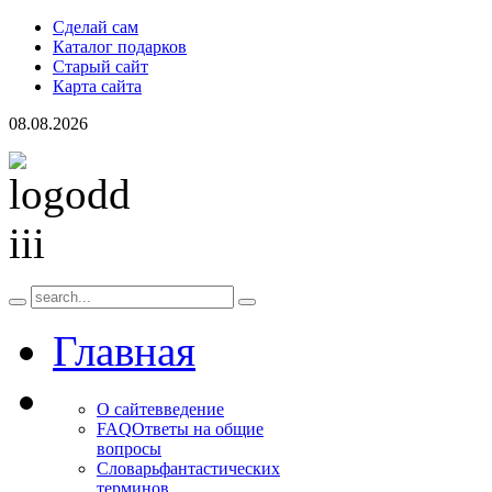
Сделай сам
Каталог подарков
Старый сайт
Карта сайта
08.08.2026
Главная
О сайте
введение
FAQ
Ответы на общие
вопросы
Словарь
фантастических
терминов