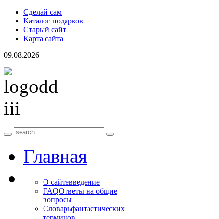
Сделай сам
Каталог подарков
Старый сайт
Карта сайта
09.08.2026
Главная
О сайте
введение
FAQ
Ответы на общие
вопросы
Словарь
фантастических
терминов