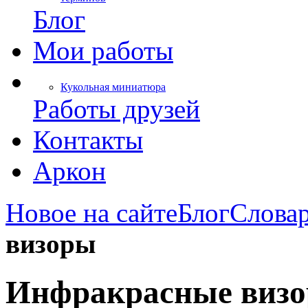
Блог
Мои работы
Кукольная миниатюра
Работы друзей
Контакты
Аркон
Новое на сайте
Блог
Слова
визоры
Инфракрасные виз