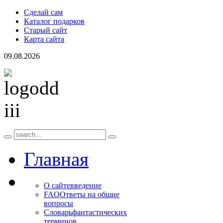
Сделай сам
Каталог подарков
Старый сайт
Карта сайта
09.08.2026
Главная
О сайте
введение
FAQ
Ответы на общие
вопросы
Словарь
фантастических
терминов