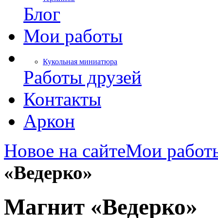
Блог
Мои работы
Кукольная миниатюра
Работы друзей
Контакты
Аркон
Новое на сайте
Мои работ
«Ведерко»
Магнит «Ведерко»