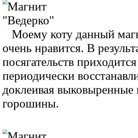
Моему коту данный маг
очень нравится. В результ
посягательств приходится
периодически восстанавли
доклеивая выковыренные 
горошины.