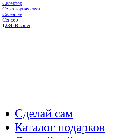
Селектор
Селекторная связь
Селенген
Сенсор
1
2
3
4
»
В конец
Сделай сам
Каталог подарков