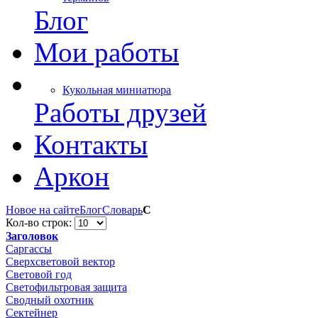
Блог
Мои работы
Кукольная миниатюра
Работы друзей
Контакты
Аркон
Новое на сайте
Блог
Словарь
С
Кол-во строк:
Заголовок
Саргассы
Сверхсветовой вектор
Световой год
Светофильтровая защита
Сводный охотник
Сектейнер