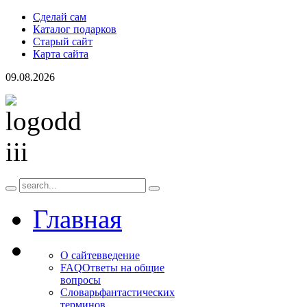
Сделай сам
Каталог подарков
Старый сайт
Карта сайта
09.08.2026
Главная
О сайте
введение
FAQ
Ответы на общие
вопросы
Словарь
фантастических
терминов