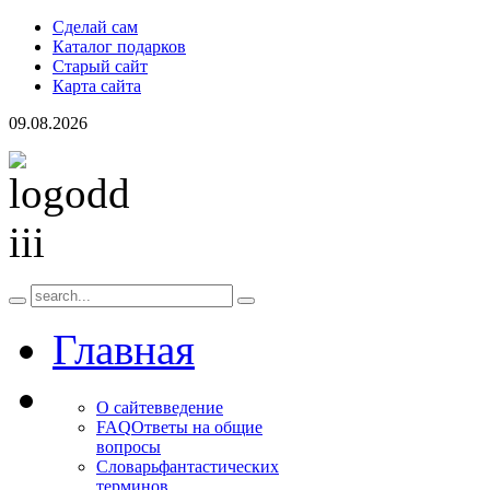
Сделай сам
Каталог подарков
Старый сайт
Карта сайта
09.08.2026
Главная
О сайте
введение
FAQ
Ответы на общие
вопросы
Словарь
фантастических
терминов