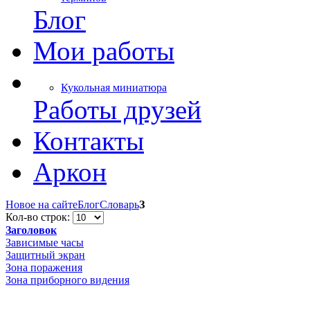
Блог
Мои работы
Кукольная миниатюра
Работы друзей
Контакты
Аркон
Новое на сайте
Блог
Словарь
З
Кол-во строк:
Заголовок
Зависимые часы
Защитный экран
Зона поражения
Зона приборного видения